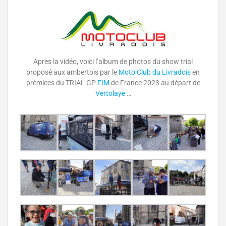
Après la vidéo, voici l’album de photos du show trial
proposé aux ambertois par le
Moto Club du Livradois
en
prémices du TRIAL GP
FIM
de France 2023 au départ de
Vertolaye
…