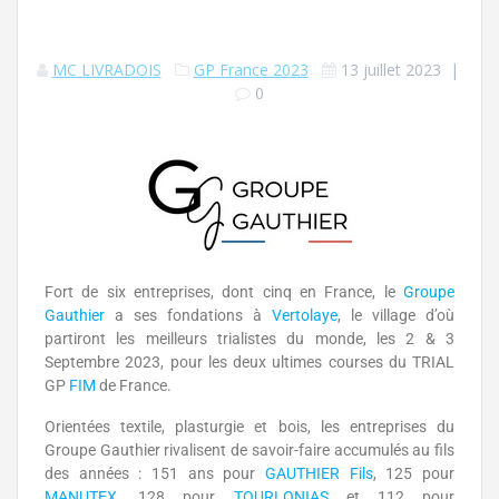
MC LIVRADOIS
GP France 2023
13 juillet 2023
|
0
Fort de six entreprises, dont cinq en France, le
Groupe
Gauthier
a ses fondations à
Vertolaye
, le village d’où
partiront les meilleurs trialistes du monde, les 2 & 3
Septembre 2023, pour les deux ultimes courses du TRIAL
GP
FIM
de France.
Orientées textile, plasturgie et bois, les entreprises du
Groupe Gauthier rivalisent de savoir-faire accumulés au fils
des années : 151 ans pour
GAUTHIER Fils
, 125 pour
MANUTEX
, 128 pour
TOURLONIAS
et 112 pour