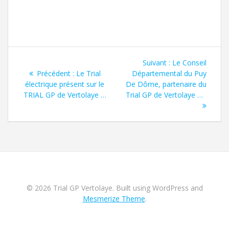
Suivant :
Le Conseil
Précédent :
Le Trial
Départemental du Puy
électrique présent sur le
De Dôme, partenaire du
TRIAL GP de Vertolaye …
Trial GP de Vertolaye …
© 2026 Trial GP Vertolaye. Built using WordPress and
Mesmerize Theme
.