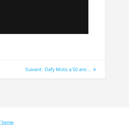
Suivant :
Dafy Moto a 50 ans …
 Theme
.