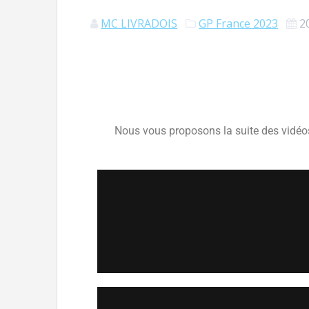
MC LIVRADOIS
GP France 2023
2
Nous vous proposons la suite des vidéos 