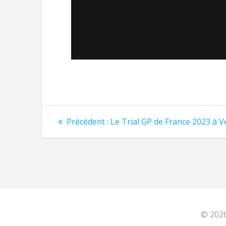
Précédent :
Le Trial GP de France 2023 à V
© 2026