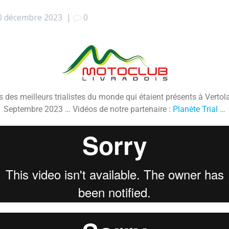
0 décembre 2023
|
0
des meilleurs trialistes du monde qui étaient présents à Vertol
Septembre 2023 … Vidéos de notre partenaire :
Planète Trial
…