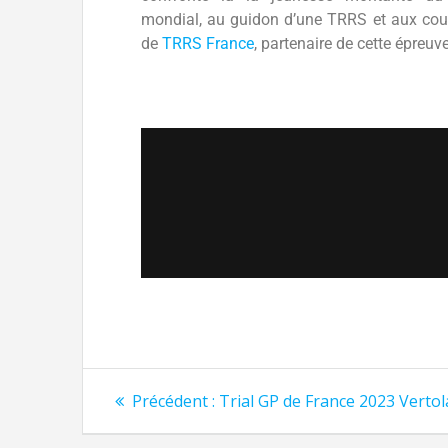
mondial, au guidon d’une TRRS et aux cou
de
TRRS France
, partenaire de cette épreuv
Précédent :
Trial GP de France 2023 Verto