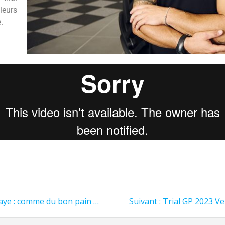
leurs
e.
laye : comme du bon pain …
Suivant :
Trial GP 2023 Ve