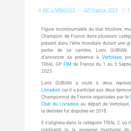
MC LIVRADOIS
GP France 2023
1
Figure incontournable du trial tricolore, mul
Champion de France dans plusieurs catégo
présent dans l’élite mondiale durant une g
partie de sa carrière, Loris GUBIAN 
d’annoncer sa présence à
Vertolaye
, po
TRIAL GP
FIM
de France du 1 au 3 Sept
2023.
Loris GUBIAN a roulé à deux reprise
Livradois
car il a participé aux deux épreuv
Championnat de France organisées par le
Club du Livradois
au départ de Vertolaye,
la dernière fut disputée en 2018.
Il s’alignera dans la catégorie TRIAL 2, où i
confronté la la jeunesse montante du 