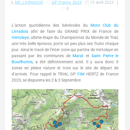
MC LIVRADOIS
GP France 2023
13 avril 2023
|
0
L’action quotidienne des bénévoles du
Moto Club du
Livradois
afin de faire du GRAND PRIX de France de
Vertolaye
, ultime étape du Championnat du Monde de Trial,
une très belle épreuve, porte un peu plus ses fruits chaque
jour. Ainsi le tracé de l’inter zone qui partira de Vertolaye en
passant par les communes de
Marat
et
Saint Pierre le
Bourlhonne
, a été définitivement acté. Il y aura donc 9
zones en pleine nature et trois sur le site de départ de
d’arrivée. Pour rappel le TRIAL GP
FIM
HERTZ de France
2023, se disputera les 2 & 3 Septembre.