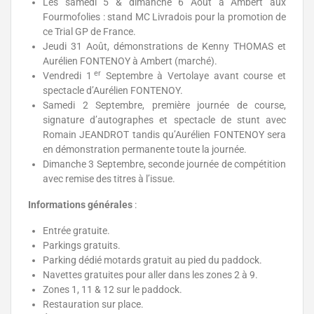
Les samedi 5 & dimanche 6 Août à Ambert aux
Fourmofolies : stand MC Livradois pour la promotion de
ce Trial GP de France.
Jeudi 31 Août, démonstrations de Kenny THOMAS et
Aurélien FONTENOY à Ambert (marché).
er
Vendredi 1
Septembre à Vertolaye avant course et
spectacle d’Aurélien FONTENOY.
Samedi 2 Septembre, première journée de course,
signature d’autographes et spectacle de stunt avec
Romain JEANDROT tandis qu’Aurélien FONTENOY sera
en démonstration permanente toute la journée.
Dimanche 3 Septembre, seconde journée de compétition
avec remise des titres à l’issue.
Informations générales
:
Entrée gratuite.
Parkings gratuits.
Parking dédié motards gratuit au pied du paddock.
Navettes gratuites pour aller dans les zones 2 à 9.
Zones 1, 11 & 12 sur le paddock.
Restauration sur place.