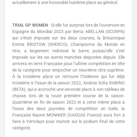
actuellement à une honorable huitième place au général.
TRIAL GP WOMEN
: Si elle fut surprise lors de l’ouverture en
Espagne du Mondial 2023 par Berta ABELLAN (SCORPA)
qui s’était imposée sur les deux courses, la Britannique
Emma BRISTOW (SHERCO), Championne du Monde en
titre, a largement redressé la barre, puisqu’elle s’est
imposée sur les six autres manches disputées depuis. Elle
arrivera en terre Française pour l’ultime compétition en tête
de la catégorie pour empocher un neuvième titre suprême.
À la troisième place on retrouve l’Italienne qui fut déjà
troisième à l’issue de la saison 2022, Andrea Sofia RABINO
(BETA), qui a accroché une seconde place à son tableau de
chasse, lors de la toute première course de la saison.
Quatrième en fin de saison 2022 et à cette même place à
l’issue des deux journées de compétition en Italie, la
Française Naomi MONNIER (GASGAS France) aura fort à
faire à Vertolaye pour monter sur le podium final de cette
catégorie.