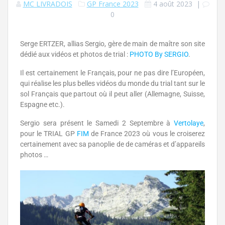
MC LIVRADOIS
GP France 2023
4 août 2023
|
0
Serge ERTZER, allias Sergio, gère de main de maître son site
dédié aux vidéos et photos de trial :
PHOTO By SERGIO
.
Il est certainement le Français, pour ne pas dire l’Européen,
qui réalise les plus belles vidéos du monde du trial tant sur le
sol Français que partout où il peut aller (Allemagne, Suisse,
Espagne etc.).
Sergio sera présent le Samedi 2 Septembre à
Vertolaye
,
pour le TRIAL GP
FIM
de France 2023 où vous le croiserez
certainement avec sa panoplie de de caméras et d’appareils
photos …